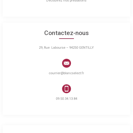
Découvrez nos prestations
Contactez-nous
29, Rue Labourse – 94250 GENTILLY
courrier@blancselect.fr
09.50.34.13.84