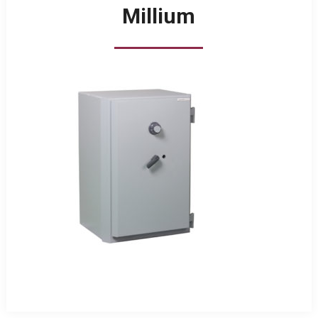
Millium