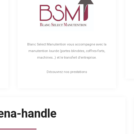
Blanc Select Manutention vous accompagne avec la
n
manutention lourde (portes blindées, coffres-forts,
machines…) et le transfert d’entreprise.
Découvrez nos prestations
ena-handle