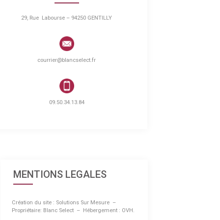
29, Rue Labourse – 94250 GENTILLY
courrier@blancselect.fr
09.50.34.13.84
MENTIONS LEGALES
Création du site : Solutions Sur Mesure –
Propriétaire: Blanc Select – Hébergement : OVH.