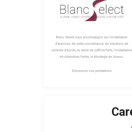
Blanc Select vous accompagne sur l’installation
d’alarmes, de vidéo surveillance, de solutions de
contrôle d’accès, la vente de coffres-forts, l’installatio
de chambres fortes, le blindage de locaux.
Découvrez nos prestations
Car