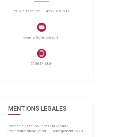
29, Rue Labourse – 94250 GENTILLY
courrier@blancselect.fr
09.50.34.13.84
MENTIONS LEGALES
Création du site : Solutions Sur Mesure –
Propriétaire: Blanc Select – Hébergement : OVH.