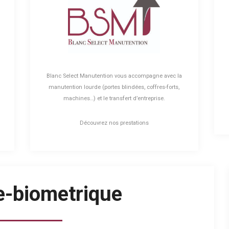
Blanc Select Manutention vous accompagne avec la
n
manutention lourde (portes blindées, coffres-forts,
machines…) et le transfert d’entreprise.
Découvrez nos prestations
e-biometrique