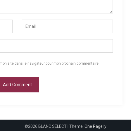
 mon site dans le navigateur pour mon prochain commentaire.
©2026 BLANC SELECT
| Theme:
One Pageily