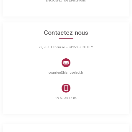
Découvrez nos prestations
Contactez-nous
29, Rue Labourse – 94250 GENTILLY
courrier@blancselect.fr
09.50.34.13.84