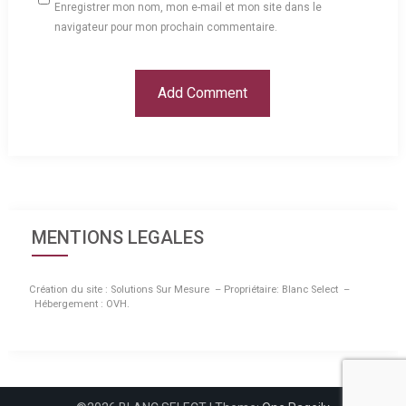
Enregistrer mon nom, mon e-mail et mon site dans le
navigateur pour mon prochain commentaire.
MENTIONS LEGALES
Création du site : Solutions Sur Mesure – Propriétaire: Blanc Select –
Hébergement : OVH.